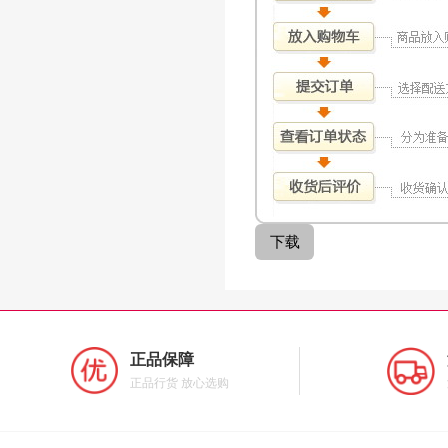
正品保障
正品行货 放心选购