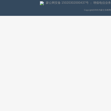
蒙公网安备 15020302000437号
增值电信业务经
|
Copyright@2019 内蒙