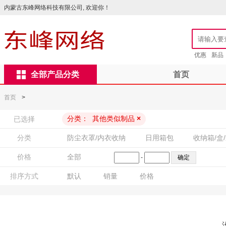
内蒙古东峰网络科技有限公司, 欢迎你！
优惠
新品
全部产品分类
首页
首页
>
分类：
其他类似制品
×
已选择
分类
防尘衣罩/内衣收纳
日用箱包
收纳箱/盒
价格
全部
-
排序方式
默认
销量
价格