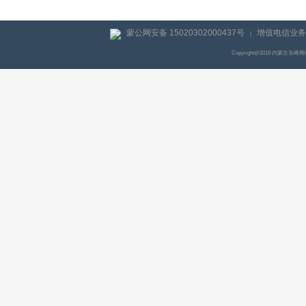
蒙公网安备 15020302000437号
增值电信业务经
|
Copyright@2019 内蒙