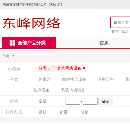
内蒙古东峰网络科技有限公司, 欢迎你！
优惠
新品
全部产品分类
首页
首页
>
分类：
计算机网络设备
×
已选择
分类
路由器
终端接入设备
交换设备
集
检测设备
负载均衡设备
价格
全部
-
排序方式
默认
销量
价格