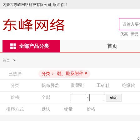
内蒙古东峰网络科技有限公司, 欢迎你！
优惠
新品
全部产品分类
首页
首页
>
分类：
鞋、靴及附件
×
已选择
分类
帆布脚盖
防砸鞋
工矿鞋
绝缘靴
价格
全部
-
排序方式
默认
销量
价格