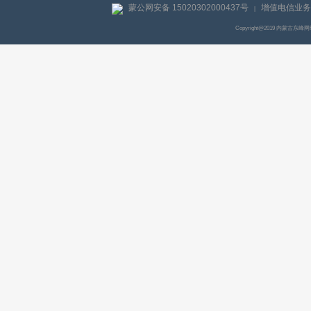
蒙公网安备 15020302000437号
增值电信业务经
|
Copyright@2019 内蒙