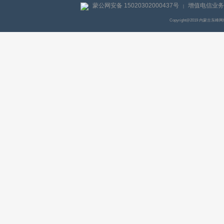
蒙公网安备 15020302000437号
增值电信业务经
|
Copyright@2019 内蒙