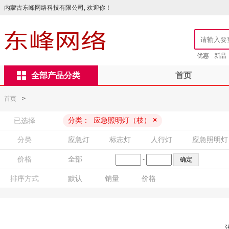
内蒙古东峰网络科技有限公司, 欢迎你！
优惠
新品
全部产品分类
首页
首页
>
分类：
应急照明灯（枝）
×
已选择
分类
应急灯
标志灯
人行灯
应急照明灯
价格
全部
-
排序方式
默认
销量
价格