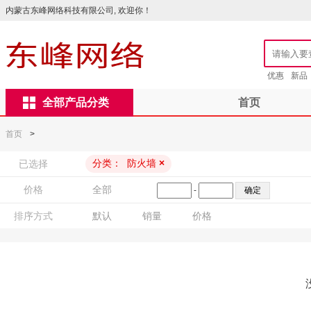
内蒙古东峰网络科技有限公司, 欢迎你！
优惠
新品
全部产品分类
首页
首页
>
分类：
防火墙
×
已选择
价格
全部
-
排序方式
默认
销量
价格