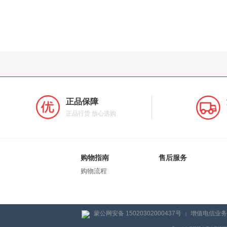
正品保障
正品行货 放心选购
购物指南
售后服务
购物流程
蒙公网安备 15020302000437号
增值电信业务经
|