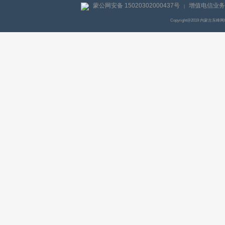
蒙公网安备 15020302000437号
增值电信业务经
|
Copyright@2019 内蒙