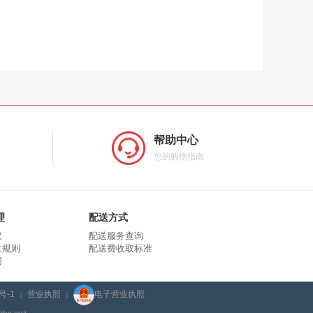
帮助中心
您的购物指南
理
配送方式
议
配送服务查询
立规则
配送费收取标准
同
号-1
营业执照
电子营业执照
|
|