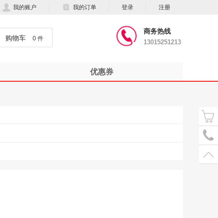
我的账户
我的订单
登录
注册
商务热线
购物车
0 件
13015251213
优惠券