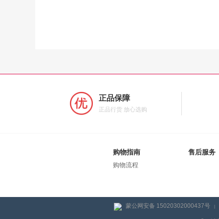
正品保障
正品行货 放心选购
购物指南
售后服务
购物流程
蒙公网安备 15020302000437号
|