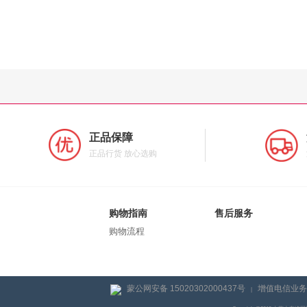
正品保障
正品行货 放心选购
购物指南
售后服务
购物流程
蒙公网安备 15020302000437号
增值电信业务经
|