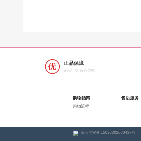
正品保障
正品行货 放心选购
购物指南
售后服务
购物流程
蒙公网安备 15020302000437号
|