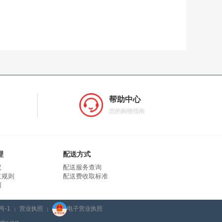
帮助中心
您的购物指南
理
配送方式
议
配送服务查询
立规则
配送费收取标准
同
号-1
营业执照
电子营业执照
|
|