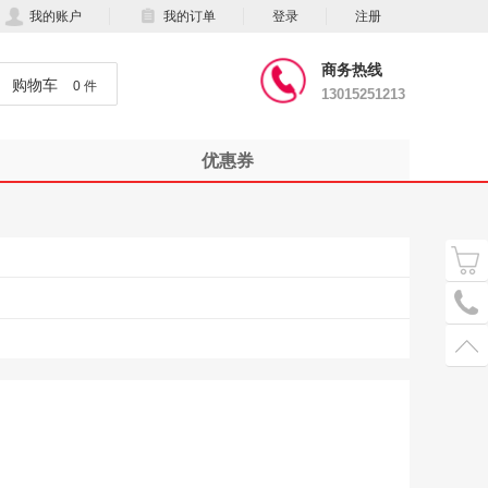
我的账户
我的订单
登录
注册
商务热线
购物车
0 件
13015251213
优惠券