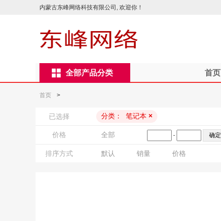
内蒙古东峰网络科技有限公司, 欢迎你！
全部产品分类
首页
首页
>
分类：
笔记本
×
已选择
价格
全部
-
排序方式
默认
销量
价格