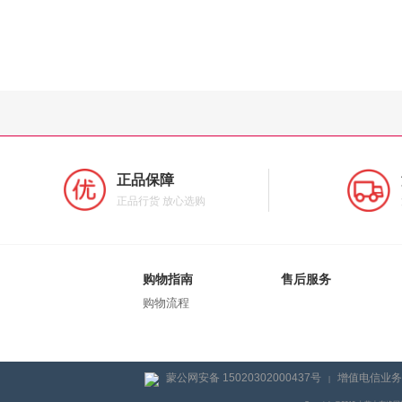
正品保障
正品行货 放心选购
购物指南
售后服务
购物流程
蒙公网安备 15020302000437号
增值电信业务经
|