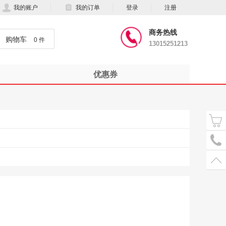
我的账户
我的订单
登录
注册
商务热线
购物车
0 件
13015251213
优惠券