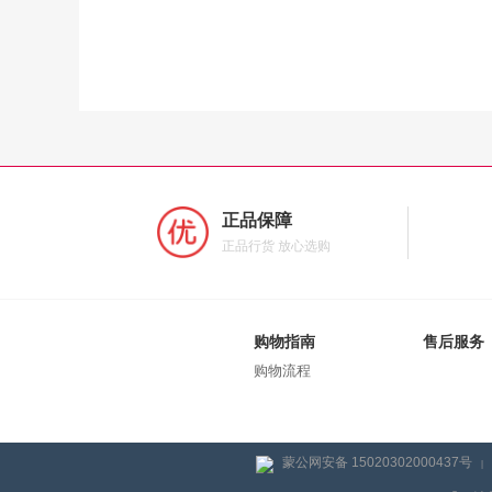
正品保障
正品行货 放心选购
购物指南
售后服务
购物流程
蒙公网安备 15020302000437号
|