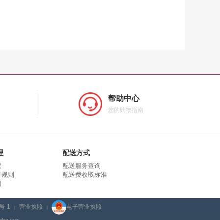
帮助中心
您的购物指南
理
配送方式
议
配送服务查询
立规则
配送费收取标准
同
号-1
营业执照
电子营业执照
|
|