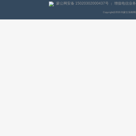
蒙公网安备 15020302000437号
增值电信业务经
|
Copyright@2019 内蒙