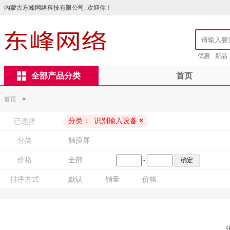
内蒙古东峰网络科技有限公司, 欢迎你！
优惠
新品
全部产品分类
首页
首页
>
分类：
识别输入设备
×
已选择
分类
触摸屏
价格
全部
-
排序方式
默认
销量
价格