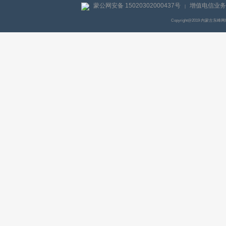
蒙公网安备 15020302000437号
增值电信业务经
|
Copyright@2019 内蒙