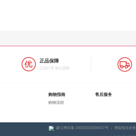
正品保障
正品行货 放心选购
购物指南
售后服务
购物流程
蒙公网安备 15020302000437号
增值电信业务经
|