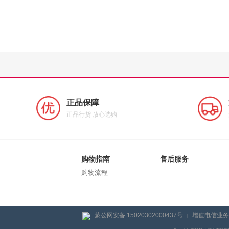
正品保障
正品行货 放心选购
购物指南
售后服务
购物流程
蒙公网安备 15020302000437号
增值电信业务经
|