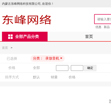
内蒙古东峰网络科技有限公司, 欢迎你！
优惠
新品
全部产品分类
首页
首页
>
分类：
录放音机
×
已选择
价格
全部
-
排序方式
默认
销量
价格