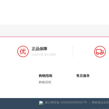
正品保障
正品行货 放心选购
购物指南
售后服务
购物流程
蒙公网安备 15020302000437号
增值电信业务经
|