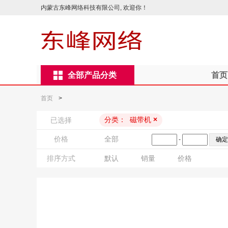
内蒙古东峰网络科技有限公司, 欢迎你！
全部产品分类
首页
首页
>
分类：
磁带机
×
已选择
价格
全部
-
排序方式
默认
销量
价格