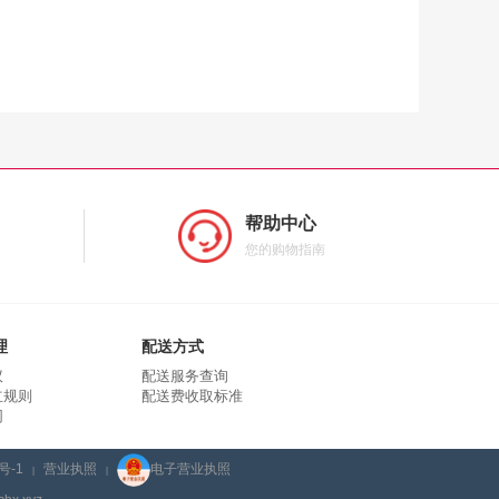
帮助中心
您的购物指南
理
配送方式
议
配送服务查询
立规则
配送费收取标准
同
号-1
营业执照
电子营业执照
|
|