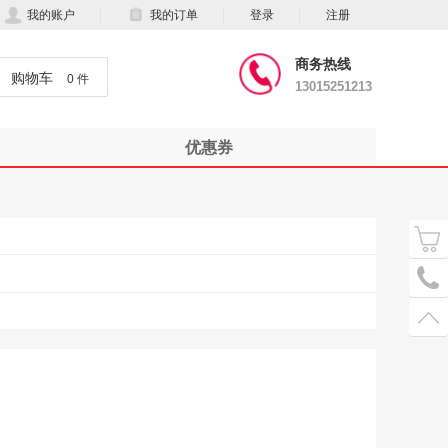
我的账户
我的订单
登录
注册
商务热线
购物车
0 件
13015251213
优惠券