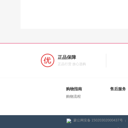
正品保障
正品行货 放心选购
购物指南
售后服务
购物流程
蒙公网安备 15020302000437号
|