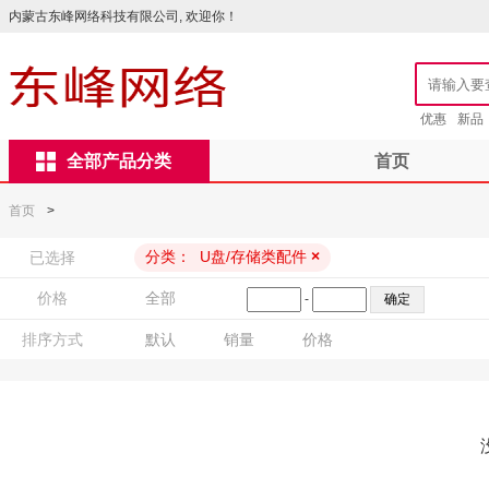
内蒙古东峰网络科技有限公司, 欢迎你！
优惠
新品
全部产品分类
首页
首页
>
分类：
U盘/存储类配件
×
已选择
价格
全部
-
排序方式
默认
销量
价格