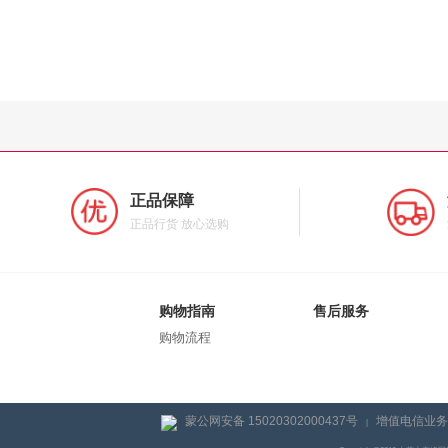
正品保障
正品行货 放心选购
购物指南
售后服务
购物流程
蒙公网安备 15020302000437号
增值电信业务经
|