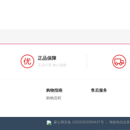
正品保障
正品行货 放心选购
购物指南
售后服务
购物流程
蒙公网安备 15020302000437号
增值电信业务经
|