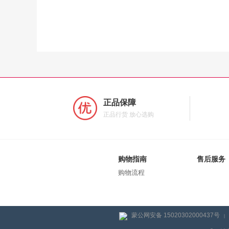
正品保障
正品行货 放心选购
购物指南
售后服务
购物流程
蒙公网安备 15020302000437号
|