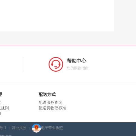
帮助中心
您的购物指南
理
配送方式
议
配送服务查询
立规则
配送费收取标准
同
号-1
营业执照
电子营业执照
|
|