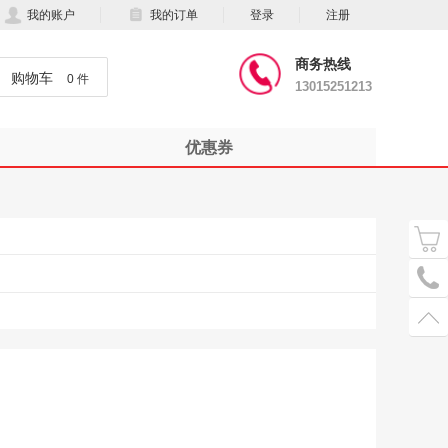
我的账户
我的订单
登录
注册
商务热线
购物车
0 件
13015251213
优惠券