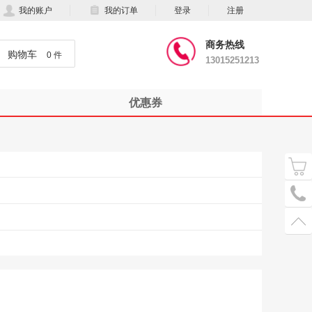
我的账户
我的订单
登录
注册
商务热线
购物车
0 件
13015251213
优惠券