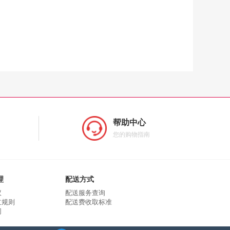
帮助中心
您的购物指南
理
配送方式
议
配送服务查询
立规则
配送费收取标准
同