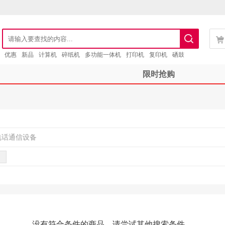
优惠
新品
计算机
碎纸机
多功能一体机
打印机
复印机
硒鼓
限时抢购
电话通信设备
没有符合条件的商品，请尝试其他搜索条件。