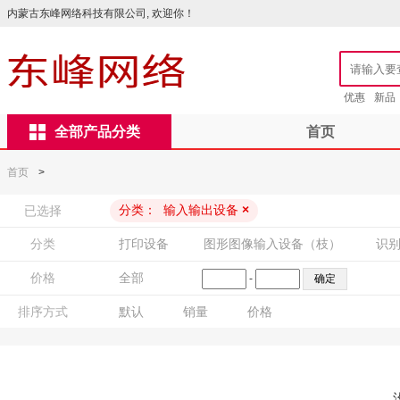
内蒙古东峰网络科技有限公司, 欢迎你！
优惠
新品
全部产品分类
首页
首页
>
分类：
输入输出设备
×
已选择
分类
打印设备
图形图像输入设备（枝）
识
价格
全部
-
排序方式
默认
销量
价格