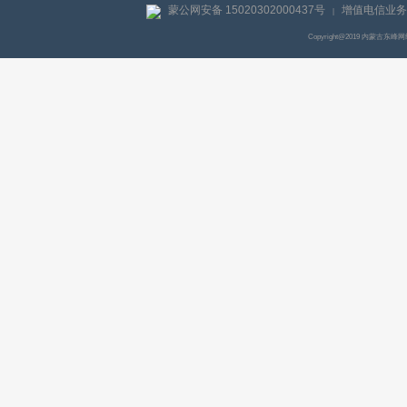
蒙公网安备 15020302000437号
增值电信业务经
|
Copyright@2019 内蒙