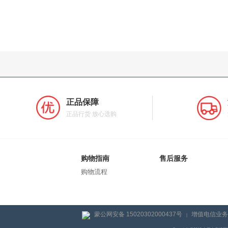
正品保障
正品行货 放心选购
购物指南
售后服务
购物流程
蒙公网安备 15020302000437号
增值电信业务经
|