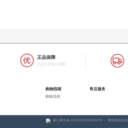
正品保障
正品行货 放心选购
购物指南
售后服务
购物流程
蒙公网安备 15020302000437号
增值电信业务经
|