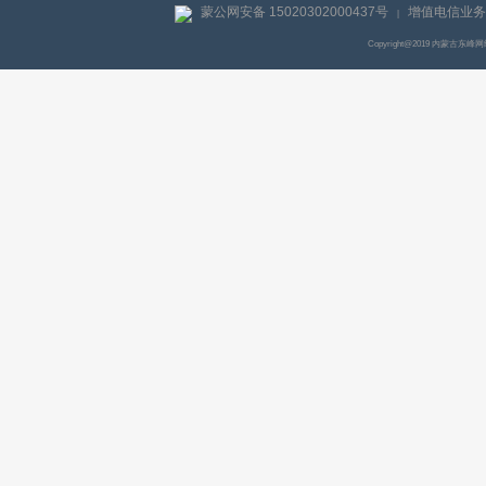
蒙公网安备 15020302000437号
增值电信业务经
|
Copyright@2019 内蒙