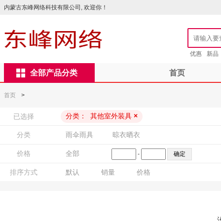
内蒙古东峰网络科技有限公司, 欢迎你！
优惠
新品
全部产品分类
首页
首页
>
分类：
其他室外装具
×
已选择
分类
雨伞雨具
晾衣晒衣
价格
全部
-
排序方式
默认
销量
价格