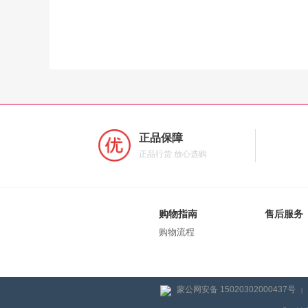
正品保障
正品行货 放心选购
购物指南
售后服务
购物流程
蒙公网安备 15020302000437号
|