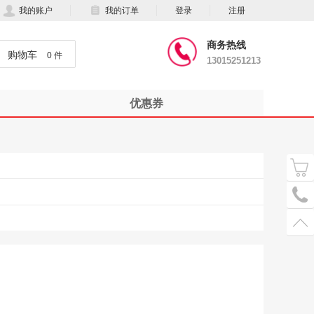
我的账户
我的订单
登录
注册
商务热线
购物车
0 件
13015251213
优惠券