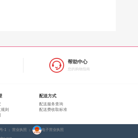
帮助中心
您的购物指南
理
配送方式
议
配送服务查询
立规则
配送费收取标准
同
号-1
营业执照
电子营业执照
|
|