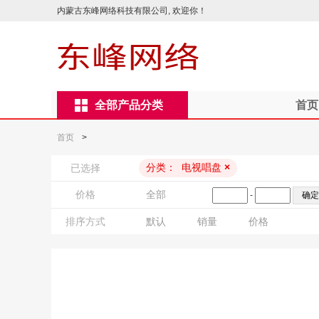
内蒙古东峰网络科技有限公司, 欢迎你！
全部产品分类
首页
首页
>
分类：
电视唱盘
×
已选择
价格
全部
-
排序方式
默认
销量
价格