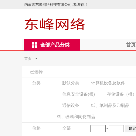
内蒙古东峰网络科技有限公司, 欢迎你！
全部产品分类
首页
首页
>
已选择
分类
默认分类
计算机设备及软件
信息安全设备(根)
存储设备（根
通信设备
纸、纸制品及印刷品
料、玻璃和陶瓷制品
价格
全部
-