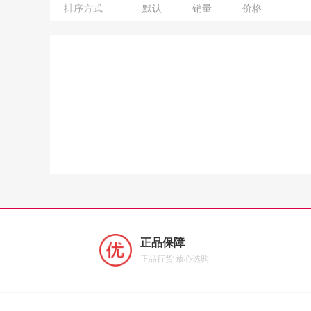
排序方式
默认
销量
价格
正品保障
正品行货 放心选购