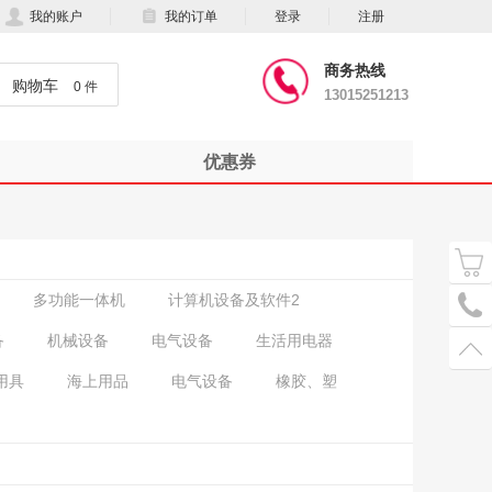
我的账户
我的订单
登录
注册
商务热线
购物车
0 件
13015251213
优惠券
多功能一体机
计算机设备及软件2
备
机械设备
电气设备
生活用电器
用具
海上用品
电气设备
橡胶、塑