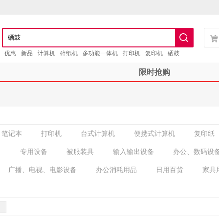
优惠
新品
计算机
碎纸机
多功能一体机
打印机
复印机
硒鼓
限时抢购
笔记本
打印机
台式计算机
便携式计算机
复印纸
）
专用设备
被服装具
输入输出设备
办公、数码设
广播、电视、电影设备
办公消耗用品
日用百货
家具